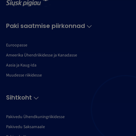
Paki saatmise piirkonnad
Euroopasse
Ameerika Ühendriikidesse ja Kanadasse
Aasia ja Kaug-Ida
Muudesse riikidesse
Sihtkoht
Pakivedu Ühendkuningriikidesse
Pakivedu Saksamaale