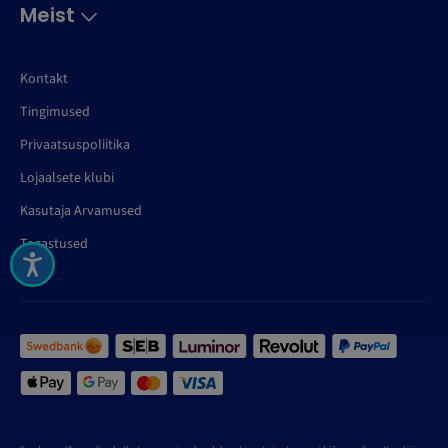
Meist
Kontakt
Tingimused
Privaatsuspoliitika
Lojaalsete klubi
Kasutaja Arvamused
Tagastused