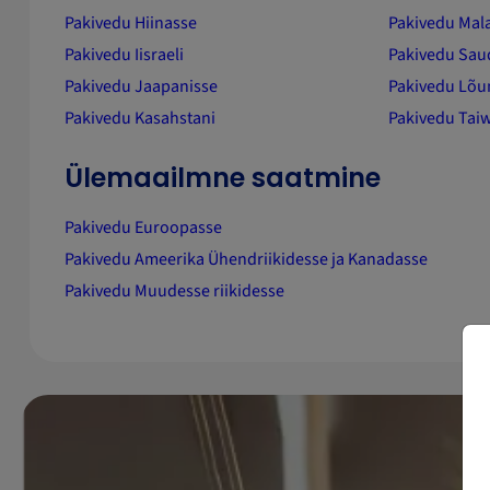
Pakivedu Hiinasse
Pakivedu Mala
Pakivedu Iisraeli
Pakivedu Sau
Pakivedu Jaapanisse
Pakivedu Lõu
Pakivedu Kasahstani
Pakivedu Tai
Ülemaailmne saatmine
Pakivedu Euroopasse
Pakivedu Ameerika Ühendriikidesse ja Kanadasse
Pakivedu Muudesse riikidesse