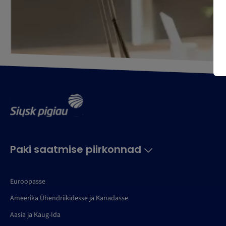
Paki saatmise piirkonnad
Euroopasse
Ameerika Ühendriikidesse ja Kanadasse
Aasia ja Kaug-Ida