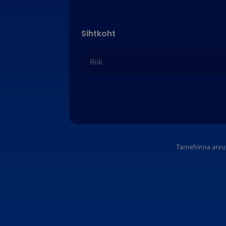
Sihtkoht
Tarnehinna arvu