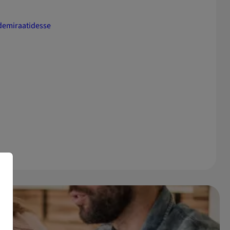
demiraatidesse