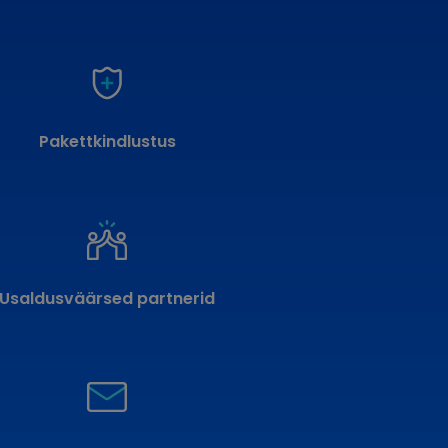
Pakettkindlustus
Usaldusväärsed partnerid