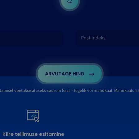
ARVUTAGE HIND
tamisel võetakse aluseks suurem kaal – tegelik või mahukaal. Mahukaalu 
Kiire tellimuse esitamine