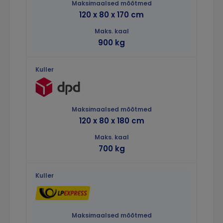
120 x 80 x 170 cm
900 kg
120 x 80 x 180 cm
700 kg