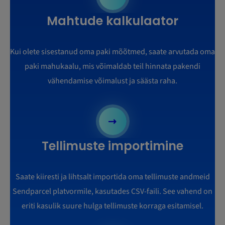
Mahtude kalkulaator
Kui olete sisestanud oma paki mõõtmed, saate arvutada oma
paki mahukaalu, mis võimaldab teil hinnata pakendi
vähendamise võimalust ja säästa raha.
Tellimuste importimine
Saate kiiresti ja lihtsalt importida oma tellimuste andmeid
Sendparcel platvormile, kasutades CSV-faili. See vahend on
eriti kasulik suure hulga tellimuste korraga esitamisel.