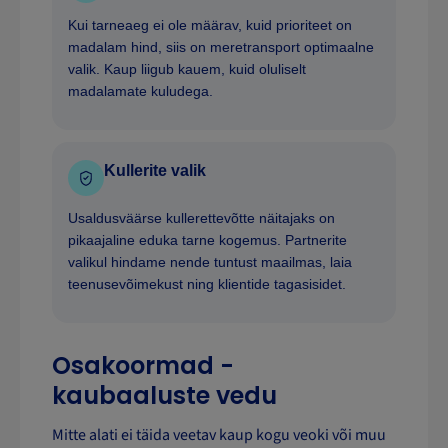
Kui tarneaeg ei ole määrav, kuid prioriteet on
madalam hind, siis on meretransport optimaalne
valik. Kaup liigub kauem, kuid oluliselt
madalamate kuludega.
Kullerite valik
Usaldusväärse kullerettevõtte näitajaks on
pikaajaline eduka tarne kogemus. Partnerite
valikul hindame nende tuntust maailmas, laia
teenusevõimekust ning klientide tagasisidet.
Osakoormad -
kaubaaluste vedu
Mitte alati ei täida veetav kaup kogu veoki või muu