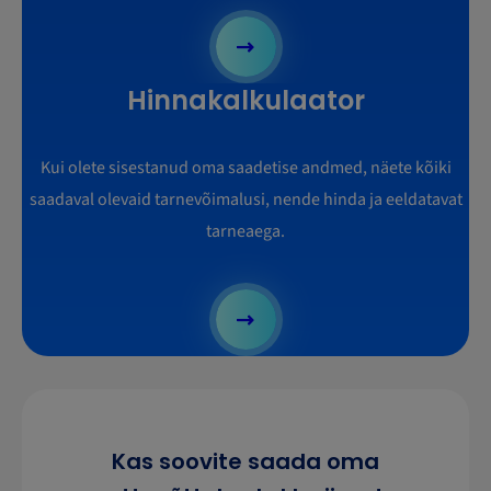
Hinnakalkulaator
Kui olete sisestanud oma saadetise andmed, näete kõiki
saadaval olevaid tarnevõimalusi, nende hinda ja eeldatavat
tarneaega.
Kas soovite saada oma