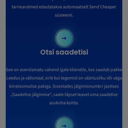
tarneandmed edastatakse automaatselt Send Cheaper
süsteemi.
Otsi saadetisi
See on asendamatu vahend igale kliendile, kes saadab pakke
Leedus ja välismaal, eriti kui tegemist on väärtusliku või väga
kiireloomulise pakiga. Sisestades jälgimisnumbri jaotises
„Saadetise jälgimine“, saate täpset teavet oma saadetise
asukoha kohta.