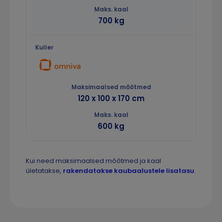
700 kg
120 x 100 x 170 cm
600 kg
Kui need maksimaalsed mõõtmed ja kaal
ületatakse,
rakendatakse kaubaalustele lisatasu
.