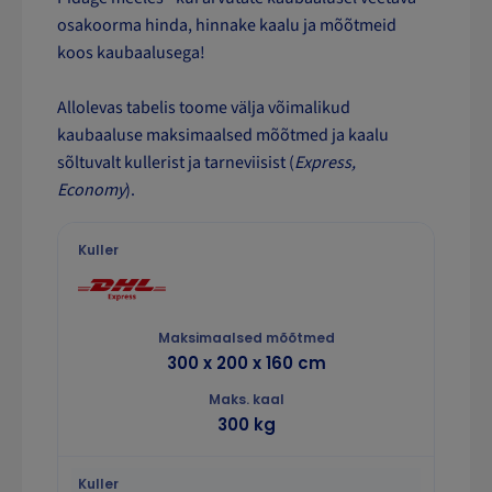
osakoorma hinda, hinnake kaalu ja mõõtmeid
koos kaubaalusega!
Allolevas tabelis toome välja võimalikud
kaubaaluse maksimaalsed mõõtmed ja kaalu
sõltuvalt kullerist ja tarneviisist (
Express,
Economy
).
300 x 200 x 160 cm
300 kg