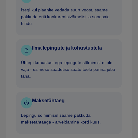
Isegi kui plaanite vedada suurt veost, saame
pakkuda eriti konkurentsivõimelisi ja soodsaid
hindu.
Ilma lepingute ja kohustusteta
Ühtegi kohustust ega lepingute sõlmimist ei ole
vaja - esimese saadetise saate teele panna juba
täna.
Maksetähtaeg
Lepingu sõlmimisel saame pakkuda
maksetähtaega - arveldamine kord kuus.