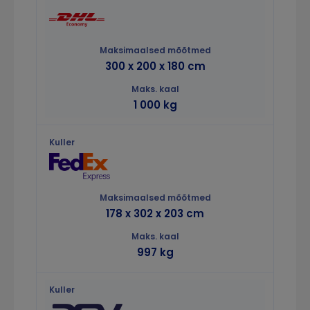
300 x 200 x 180 cm
1 000 kg
178 x 302 x 203 cm
997 kg