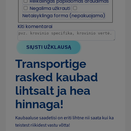
Transportige
rasked kaubad
lihtsalt ja hea
hinnaga!
Kaubaaluse saadetisi on eriti lihtne nii saata kui ka
teistest riikidest vastu võtta!