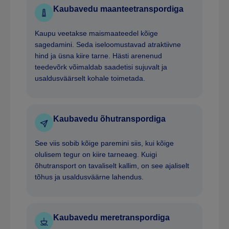
Kaubavedu maanteetranspordiga
Kaupu veetakse maismaateedel kõige
sagedamini. Seda iseloomustavad atraktiivne
hind ja üsna kiire tarne. Hästi arenenud
teedevõrk võimaldab saadetisi sujuvalt ja
usaldusväärselt kohale toimetada.
Kaubavedu õhutranspordiga
See viis sobib kõige paremini siis, kui kõige
olulisem tegur on kiire tarneaeg. Kuigi
õhutransport on tavaliselt kallim, on see ajaliselt
tõhus ja usaldusväärne lahendus.
Kaubavedu meretranspordiga