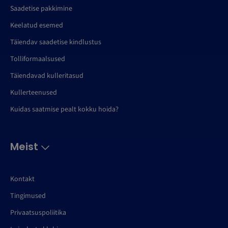
Saadetise pakkimine
Keelatud esemed
Täiendav saadetise kindlustus
Tolliformaalsused
Täiendavad kulleritasud
Kullerteenused
Kuidas saatmise pealt kokku hoida?
Meist
Kontakt
Tingimused
Privaatsuspoliitika