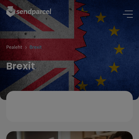
LOGI SISSE
Pealeht
Brexit
Brexit