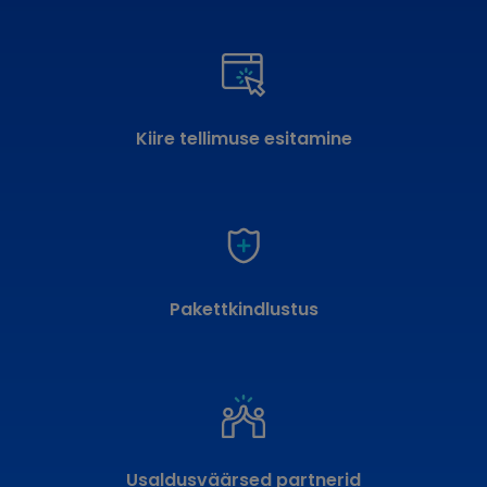
Kiire tellimuse esitamine
Pakettkindlustus
Usaldusväärsed partnerid