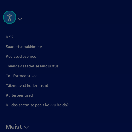
Abi
KKK
Saadetise pakkimine
Keelatud esemed
Täiendav saadetise kindlustus
Tolliformaalsused
Täiendavad kulleritasud
Kullerteenused
Kuidas saatmise pealt kokku hoida?
Meist