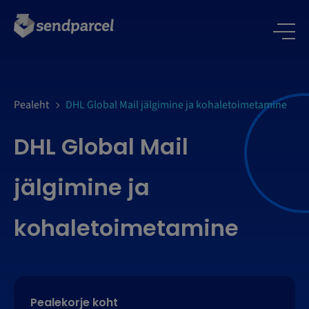
LOGI SISSE
Pealeht
DHL Global Mail jälgimine ja kohaletoimetamine
DHL Global Mail
jälgimine ja
kohaletoimetamine
Pealekorje koht