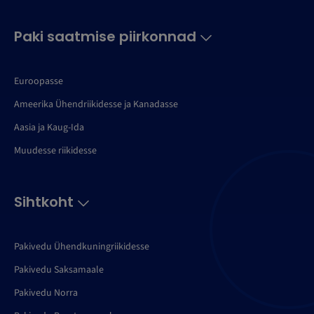
Paki saatmise piirkonnad
Euroopasse
Ameerika Ühendriikidesse ja Kanadasse
Aasia ja Kaug-Ida
Muudesse riikidesse
Sihtkoht
Pakivedu Ühendkuningriikidesse
Pakivedu Saksamaale
Pakivedu Norra