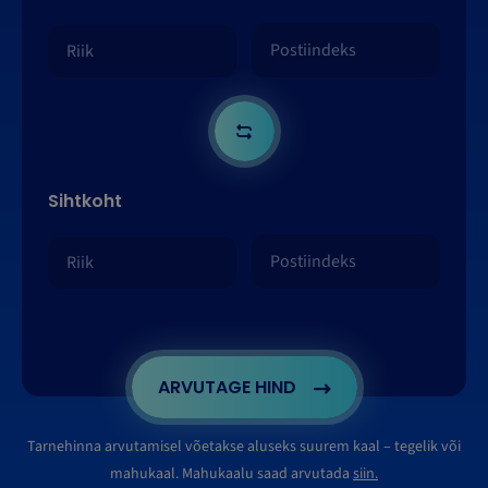
Sihtkoht
ARVUTAGE HIND
Tarnehinna arvutamisel võetakse aluseks suurem kaal – tegelik või
mahukaal. Mahukaalu saad arvutada
siin.