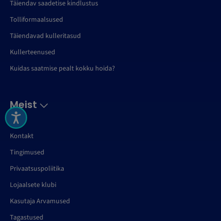
Täiendav saadetise kindlustus
Tolliformaalsused
Täiendavad kulleritasud
Kullerteenused
Kuidas saatmise pealt kokku hoida?
Meist
Kontakt
Tingimused
Privaatsuspoliitika
Lojaalsete klubi
Kasutaja Arvamused
Tagastused