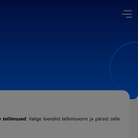
 tellimused
. Valige loendist tellimisvorm ja pärast selle