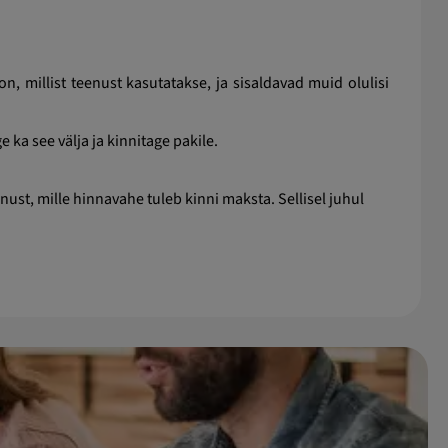
n, millist teenust kasutatakse, ja sisaldavad muid olulisi
e ka see välja ja kinnitage pakile.
enust, mille hinnavahe tuleb kinni maksta. Sellisel juhul