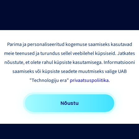
Parima ja personaliseeritud kogemuse saamiseks kasutavad
meie teenused ja turundus sellel veebilehel küpsiseid. Jatkates
nõustute, et olete rahul küpsiste kasutamisega. Informatsiooni
saamiseks või küpsiste seadete muutmiseks valige UAB
"Technologiju era"
privaatsuspoliitika
.
Nõustu