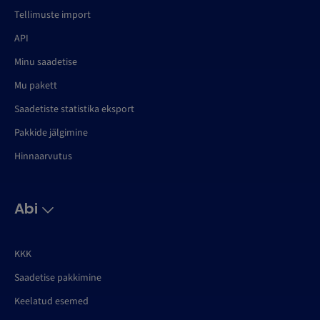
Tellimuste import
API
Minu saadetise
Mu pakett
Saadetiste statistika eksport
Pakkide jälgimine
Hinnaarvutus
Abi
KKK
Saadetise pakkimine
Keelatud esemed