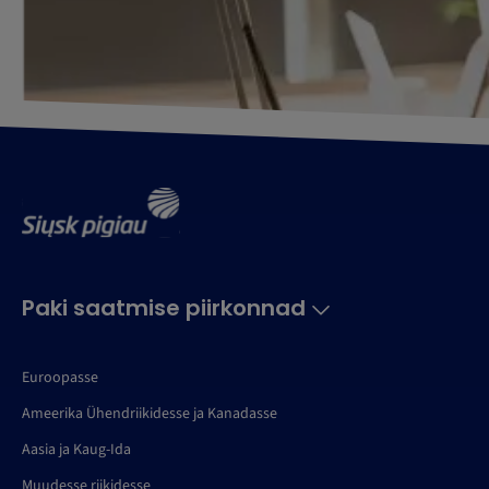
Paki saatmise piirkonnad
Euroopasse
Ameerika Ühendriikidesse ja Kanadasse
Aasia ja Kaug-Ida
Muudesse riikidesse