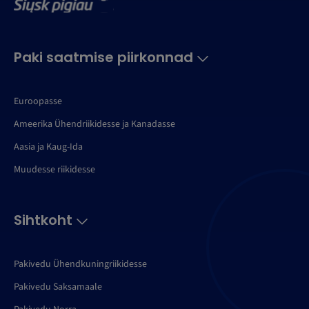
Paki saatmise piirkonnad
Euroopasse
Ameerika Ühendriikidesse ja Kanadasse
Aasia ja Kaug-Ida
Muudesse riikidesse
Sihtkoht
Pakivedu Ühendkuningriikidesse
Pakivedu Saksamaale