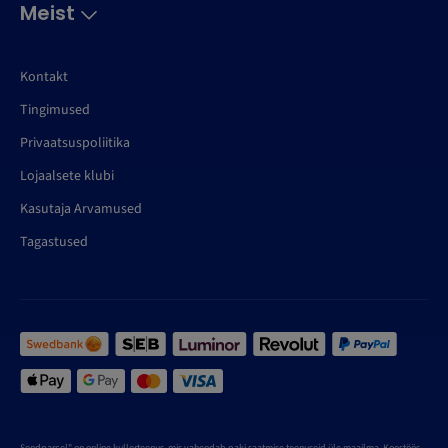
Meist
Kontakt
Tingimused
Privaatsuspoliitika
Lojaalsete klubi
Kasutaja Arvamused
Tagastused