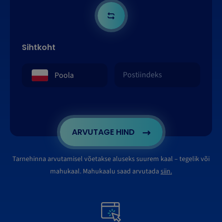
Sihtkoht
ARVUTAGE HIND
Tarnehinna arvutamisel võetakse aluseks suurem kaal – tegelik või
mahukaal. Mahukaalu saad arvutada
siin.