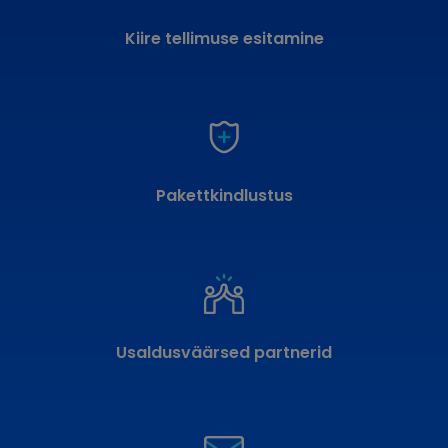
Kiire tellimuse esitamine
Pakettkindlustus
Usaldusväärsed partnerid