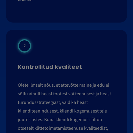
2
Kontrollitud kvaliteet
Olete ilmselt nõus, et ettevõtte maine ja edu ei
sõltu ainult heast tootest või teenusest ja heast
turundusstrateegiast, vaid ka heast
klienditeenindusest, kliendi kogemusest teie
juures ostes. Kuna kliendi kogemus sõltub
otseselt kättetoimetamisteenuse kvaliteedist,