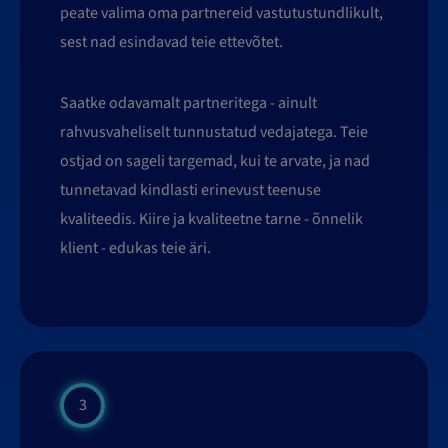
peate valima oma partnereid vastutustundlikult,
sest nad esindavad teie ettevõtet.
Saatke odavamalt partneritega - ainult
rahvusvaheliselt tunnustatud vedajatega. Teie
ostjad on sageli targemad, kui te arvate, ja nad
tunnetavad kindlasti erinevust teenuse
kvaliteedis. Kiire ja kvaliteetne tarne - õnnelik
klient - edukas teie äri.
3