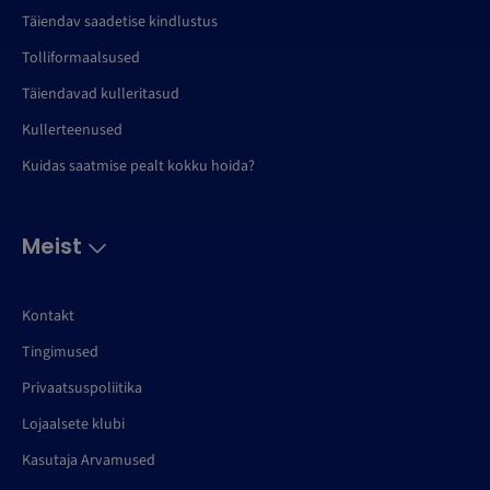
Täiendav saadetise kindlustus
Tolliformaalsused
Täiendavad kulleritasud
Kullerteenused
Kuidas saatmise pealt kokku hoida?
Meist
Kontakt
Tingimused
Privaatsuspoliitika
Lojaalsete klubi
Kasutaja Arvamused