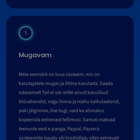
5
Mugavam
Meie eesmärk on luua süsteem, mis on
kasutajatele mugav ja lihtne kasutada. Saada
odavamalt Teil ei ole mitte ainult kasulikud
töövahendid, nagu hinna ja mahu kalkulaatorid,
paki jälgimine, live-tugi, vaid ka võimalus
kopeerida eelnevaid tellimusi. Samuti maksad
teenuste eest e-panga, Paypal, Paysera
süsteemide kaudu või krediidiga, olles eelnevalt