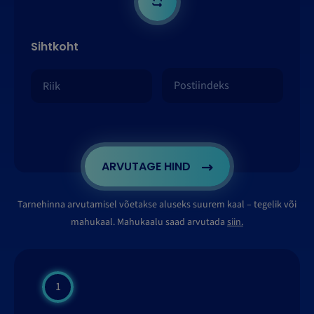
Sihtkoht
ARVUTAGE HIND
Tarnehinna arvutamisel võetakse aluseks suurem kaal – tegelik või
mahukaal. Mahukaalu saad arvutada
siin.
1