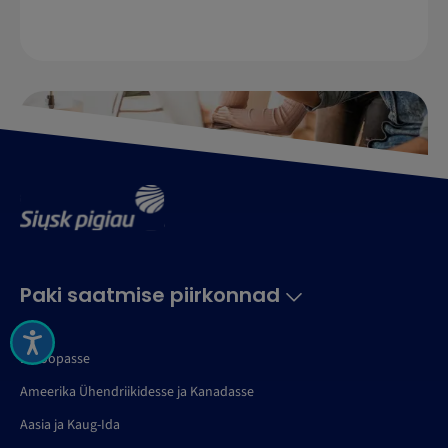
Paki saatmise piirkonnad
Euroopasse
Ameerika Ühendriikidesse ja Kanadasse
Aasia ja Kaug-Ida