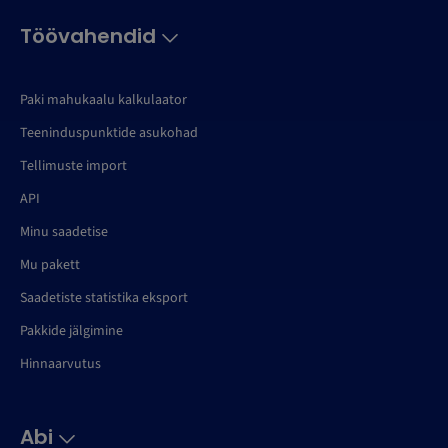
Töövahendid
Paki mahukaalu kalkulaator
Teeninduspunktide asukohad
Tellimuste import
API
Minu saadetise
Mu pakett
Saadetiste statistika eksport
Pakkide jälgimine
Hinnaarvutus
Abi