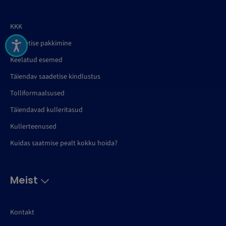
KKK
Saadetise pakkimine
Keelatud esemed
Täiendav saadetise kindlustus
Tolliformaalsused
Täiendavad kulleritasud
Kullerteenused
Kuidas saatmise pealt kokku hoida?
Meist
Kontakt