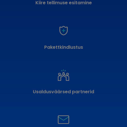
Kiire tellimuse esitamine
Pakettkindlustus
Usaldusväärsed partnerid