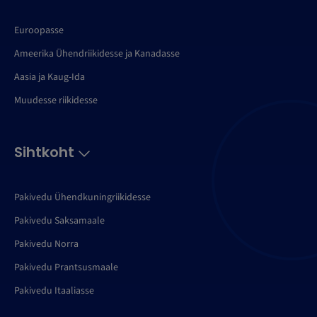
Euroopasse
Ameerika Ühendriikidesse ja Kanadasse
Aasia ja Kaug-Ida
Muudesse riikidesse
Sihtkoht
Pakivedu Ühendkuningriikidesse
Pakivedu Saksamaale
Pakivedu Norra
Pakivedu Prantsusmaale
Pakivedu Itaaliasse