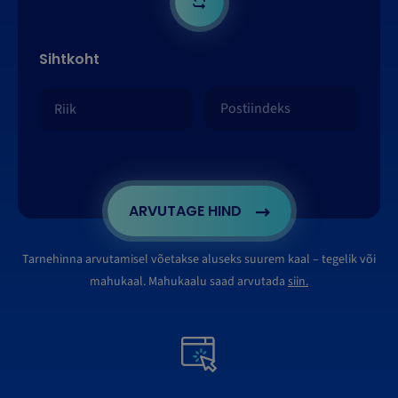
Sihtkoht
ARVUTAGE HIND
Tarnehinna arvutamisel võetakse aluseks suurem kaal – tegelik või
mahukaal. Mahukaalu saad arvutada
siin.