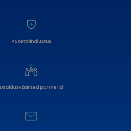
Pakettkindlustus
Usaldusväärsed partnerid