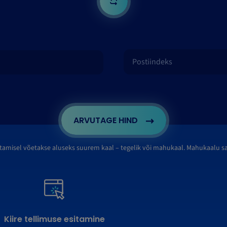
ARVUTAGE HIND
tamisel võetakse aluseks suurem kaal – tegelik või mahukaal. Mahukaalu 
Kiire tellimuse esitamine