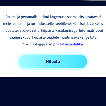
Parima ja personaliseeritud kogemuse saamiseks kasutavad
meie teenused ja turundus sellel veebilehel küpsiseid. Jatkates
nõustute, et olete rahul küpsiste kasutamisega. Informatsiooni
saamiseks või küpsiste seadete muutmiseks valige UAB
"Technologiju era"
privaatsuspoliitika
.
Nõustu