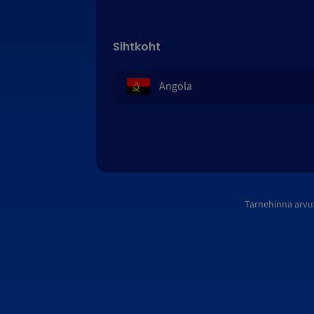
Sihtkoht
Tarnehinna arvu