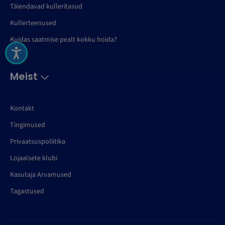
Täiendavad kulleritasud
Kullerteenused
Kuidas saatmise pealt kokku hoida?
Meist
Kontakt
Tingimused
Privaatsuspoliitika
Lojaalsete klubi
Kasutaja Arvamused
Tagastused