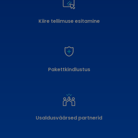
Kiire tellimuse esitamine
Pakettkindlustus
Usaldusväärsed partnerid