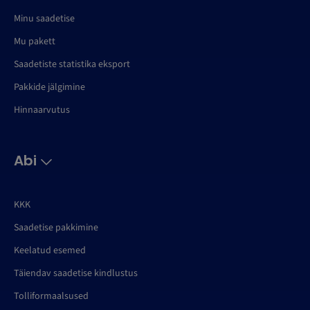
Minu saadetise
Mu pakett
Saadetiste statistika eksport
Pakkide jälgimine
Hinnaarvutus
Abi
KKK
Saadetise pakkimine
Keelatud esemed
Täiendav saadetise kindlustus
Tolliformaalsused