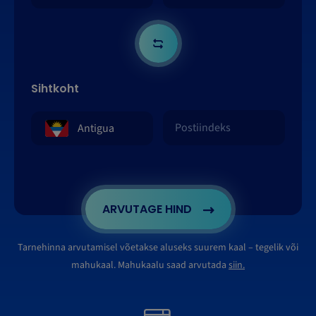
Sihtkoht
ARVUTAGE HIND
Tarnehinna arvutamisel võetakse aluseks suurem kaal – tegelik või
mahukaal. Mahukaalu saad arvutada
siin.