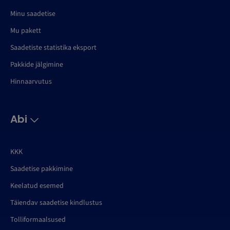
Minu saadetise
Mu pakett
Saadetiste statistika eksport
Pakkide jälgimine
Hinnaarvutus
Abi
KKK
Saadetise pakkimine
Keelatud esemed
Täiendav saadetise kindlustus
Tolliformaalsused