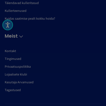
Täiendavad kulleritasud
Kullerteenused
Kuidas saatmise pealt kokku hoida?
Meist
Kontakt
Tingimused
Privaatsuspoliitika
Lojaalsete klubi
Kasutaja Arvamused
Tagastused