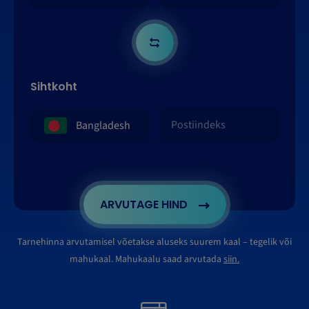
Sihtkoht
ARVUTAGE HIND
Tarnehinna arvutamisel võetakse aluseks suurem kaal – tegelik või
mahukaal. Mahukaalu saad arvutada
siin.