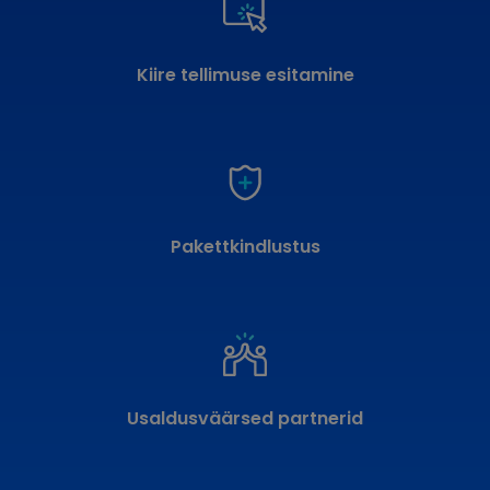
Kiire tellimuse esitamine
Pakettkindlustus
Usaldusväärsed partnerid