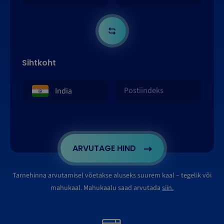
Sihtkoht
ARVUTAGE HIND
Tarnehinna arvutamisel võetakse aluseks suurem kaal – tegelik või
mahukaal. Mahukaalu saad arvutada
siin.