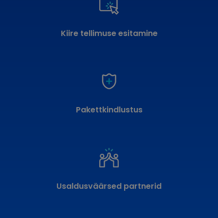
Kiire tellimuse esitamine
Pakettkindlustus
Usaldusväärsed partnerid