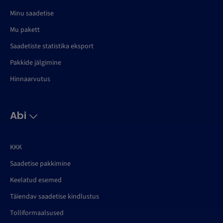
Minu saadetise
Mu pakett
Saadetiste statistika eksport
Pakkide jälgimine
Hinnaarvutus
Abi
KKK
Saadetise pakkimine
Keelatud esemed
Täiendav saadetise kindlustus
Tolliformaalsused