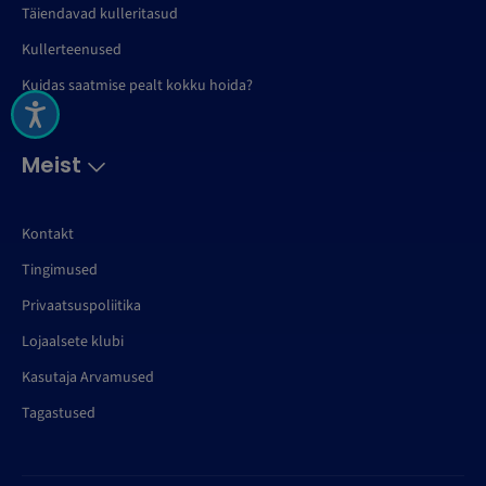
Täiendavad kulleritasud
Kullerteenused
Kuidas saatmise pealt kokku hoida?
Meist
Kontakt
Tingimused
Privaatsuspoliitika
Lojaalsete klubi
Kasutaja Arvamused
Tagastused