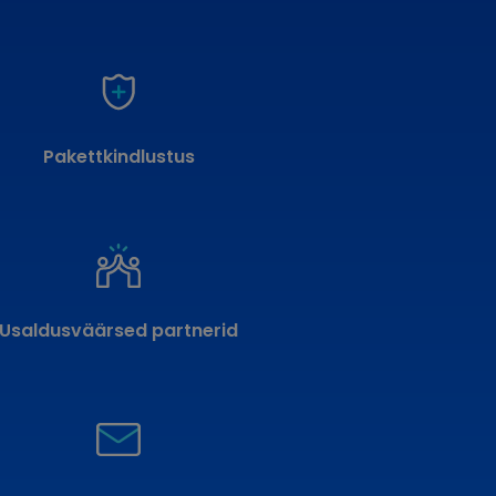
Pakettkindlustus
Usaldusväärsed partnerid