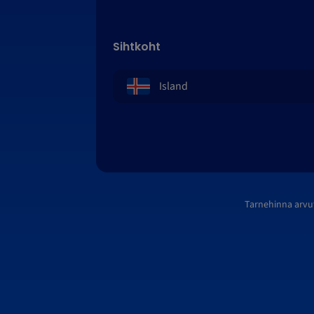
Sihtkoht
Tarnehinna arvu