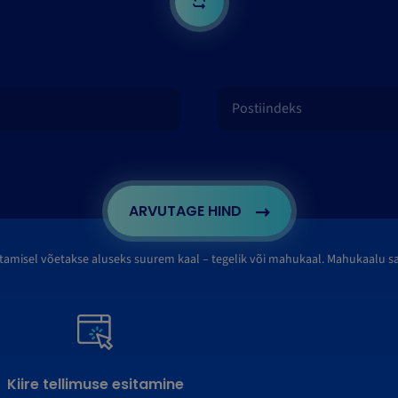
ARVUTAGE HIND
tamisel võetakse aluseks suurem kaal – tegelik või mahukaal. Mahukaalu 
Kiire tellimuse esitamine