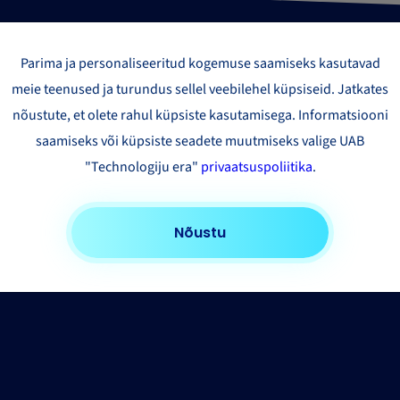
Parima ja personaliseeritud kogemuse saamiseks kasutavad
meie teenused ja turundus sellel veebilehel küpsiseid. Jatkates
nõustute, et olete rahul küpsiste kasutamisega. Informatsiooni
saamiseks või küpsiste seadete muutmiseks valige UAB
"Technologiju era"
privaatsuspoliitika
.
Nõustu