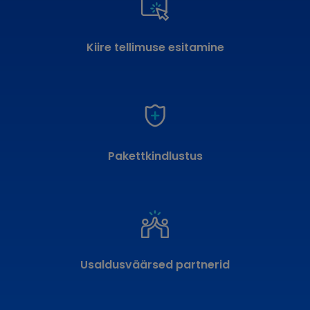
Kiire tellimuse esitamine
Pakettkindlustus
Usaldusväärsed partnerid