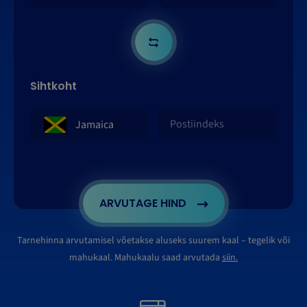
Sihtkoht
ARVUTAGE HIND
Tarnehinna arvutamisel võetakse aluseks suurem kaal – tegelik või
mahukaal. Mahukaalu saad arvutada
siin.