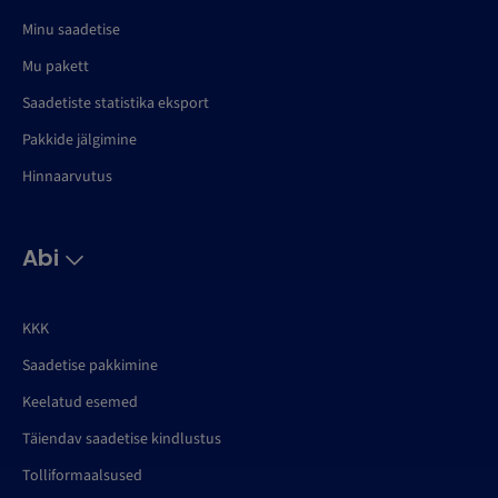
Minu saadetise
Mu pakett
Saadetiste statistika eksport
Pakkide jälgimine
Hinnaarvutus
Abi
KKK
Saadetise pakkimine
Keelatud esemed
Täiendav saadetise kindlustus
Tolliformaalsused