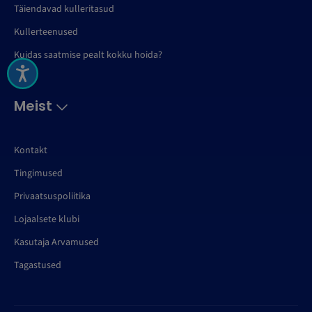
Täiendavad kulleritasud
Kullerteenused
Kuidas saatmise pealt kokku hoida?
Meist
Kontakt
Tingimused
Privaatsuspoliitika
Lojaalsete klubi
Kasutaja Arvamused
Tagastused