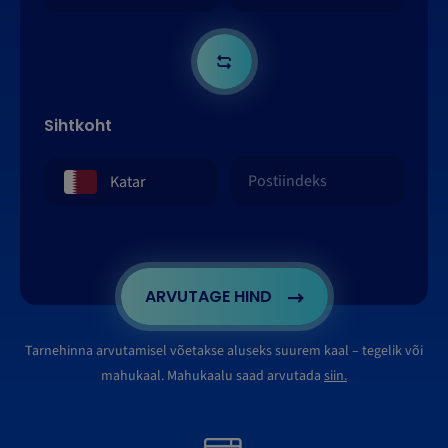
Sihtkoht
ARVUTAGE HIND
Tarnehinna arvutamisel võetakse aluseks suurem kaal – tegelik või
mahukaal. Mahukaalu saad arvutada
siin.