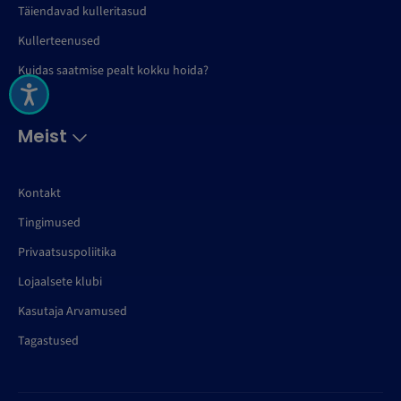
Täiendavad kulleritasud
Kullerteenused
Kuidas saatmise pealt kokku hoida?
Meist
Kontakt
Tingimused
Privaatsuspoliitika
Lojaalsete klubi
Kasutaja Arvamused
Tagastused