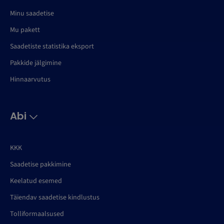
Minu saadetise
Mu pakett
Saadetiste statistika eksport
Pakkide jälgimine
Hinnaarvutus
Abi
KKK
Saadetise pakkimine
Keelatud esemed
Täiendav saadetise kindlustus
Tolliformaalsused