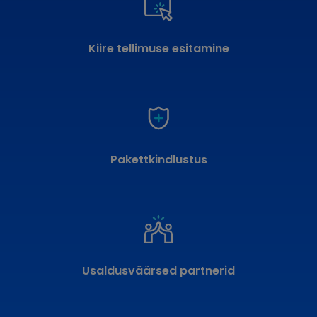
Kiire tellimuse esitamine
Pakettkindlustus
Usaldusväärsed partnerid