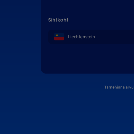
Sihtkoht
Tarnehinna arvu