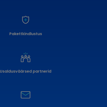
Pakettkindlustus
Usaldusväärsed partnerid