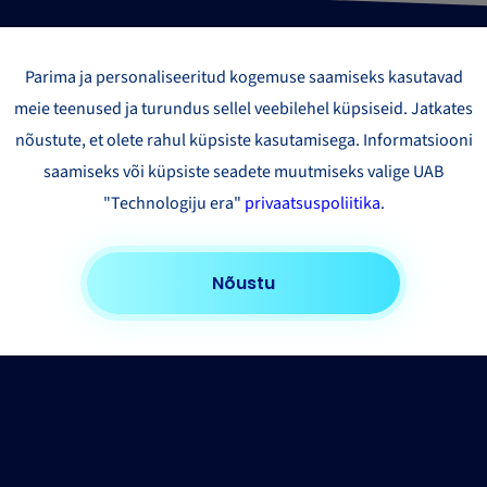
Parima ja personaliseeritud kogemuse saamiseks kasutavad
meie teenused ja turundus sellel veebilehel küpsiseid. Jatkates
nõustute, et olete rahul küpsiste kasutamisega. Informatsiooni
saamiseks või küpsiste seadete muutmiseks valige UAB
"Technologiju era"
privaatsuspoliitika
.
Nõustu