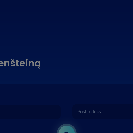
tenšteiną