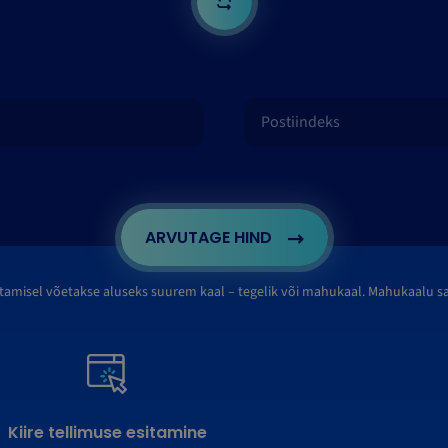
ARVUTAGE HIND
tamisel võetakse aluseks suurem kaal – tegelik või mahukaal. Mahukaalu 
Kiire tellimuse esitamine