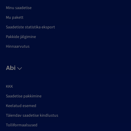
Minu saadetise
Mu pakett
Saadetiste statistika eksport
Pakkide jälgimine
Hinnaarvutus
Abi
KKK
Saadetise pakkimine
Keelatud esemed
Täiendav saadetise kindlustus
Tolliformaalsused