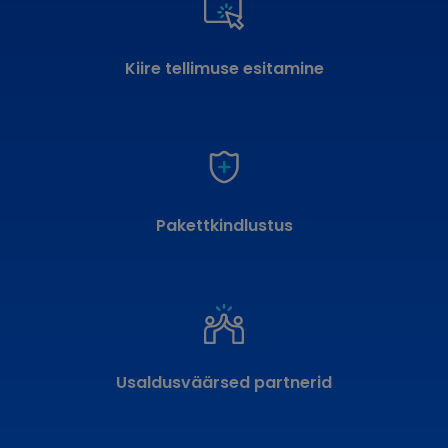
Kiire tellimuse esitamine
Pakettkindlustus
Usaldusväärsed partnerid