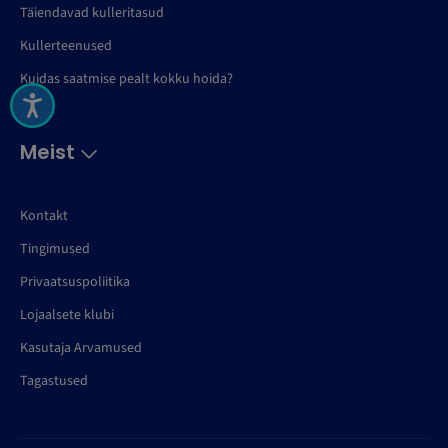
Täiendavad kulleritasud
Kullerteenused
Kuidas saatmise pealt kokku hoida?
Meist
Kontakt
Tingimused
Privaatsuspoliitika
Lojaalsete klubi
Kasutaja Arvamused
Tagastused