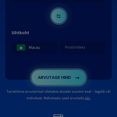
Sihtkoht
ARVUTAGE HIND
Tarnehinna arvutamisel võetakse aluseks suurem kaal – tegelik või
mahukaal. Mahukaalu saad arvutada
siin.