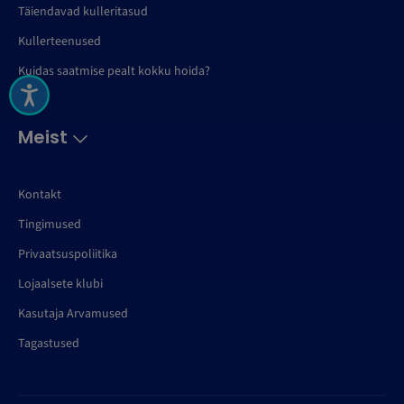
Täiendavad kulleritasud
Kullerteenused
Kuidas saatmise pealt kokku hoida?
Meist
Kontakt
Tingimused
Privaatsuspoliitika
Lojaalsete klubi
Kasutaja Arvamused
Tagastused