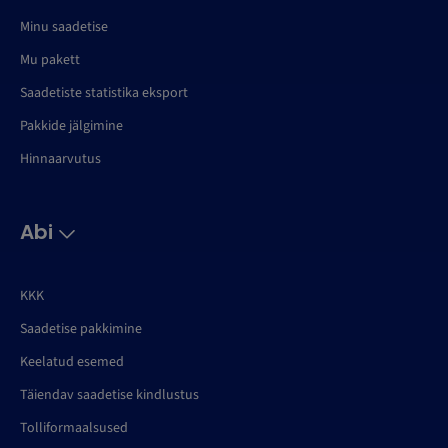
Minu saadetise
Mu pakett
Saadetiste statistika eksport
Pakkide jälgimine
Hinnaarvutus
Abi
KKK
Saadetise pakkimine
Keelatud esemed
Täiendav saadetise kindlustus
Tolliformaalsused