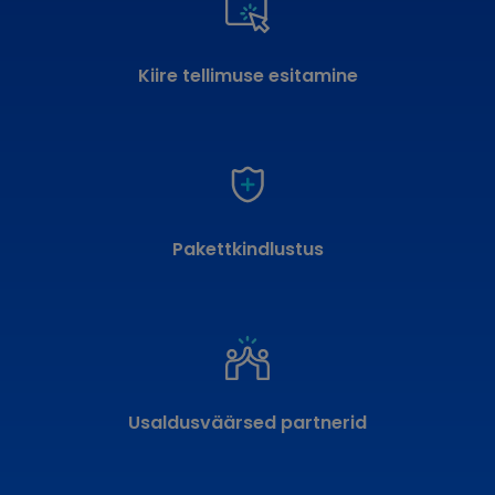
Kiire tellimuse esitamine
Pakettkindlustus
Usaldusväärsed partnerid