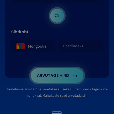
Sihtkoht
ARVUTAGE HIND
Tarnehinna arvutamisel võetakse aluseks suurem kaal – tegelik või
mahukaal. Mahukaalu saad arvutada
siin.