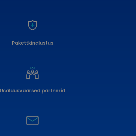
Pakettkindlustus
Usaldusväärsed partnerid