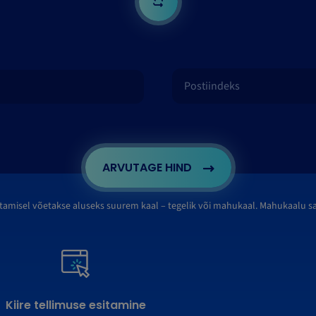
ARVUTAGE HIND
tamisel võetakse aluseks suurem kaal – tegelik või mahukaal. Mahukaalu 
Kiire tellimuse esitamine