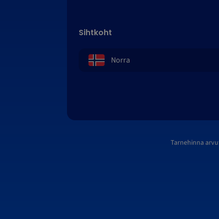
Sihtkoht
Tarnehinna arvu