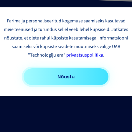
Parima ja personaliseeritud kogemuse saamiseks kasutavad
meie teenused ja turundus sellel veebilehel küpsiseid. Jatkates
nõustute, et olete rahul küpsiste kasutamisega. Informatsiooni
saamiseks või küpsiste seadete muutmiseks valige UAB
"Technologiju era"
privaatsuspoliitika
.
Nõustu