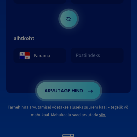
Sihtkoht
ARVUTAGE HIND
Tarnehinna arvutamisel võetakse aluseks suurem kaal – tegelik või
mahukaal. Mahukaalu saad arvutada
siin.