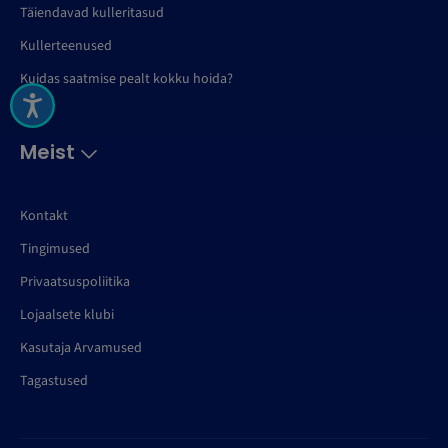
Täiendavad kulleritasud
Kullerteenused
Kuidas saatmise pealt kokku hoida?
Meist
Kontakt
Tingimused
Privaatsuspoliitika
Lojaalsete klubi
Kasutaja Arvamused
Tagastused