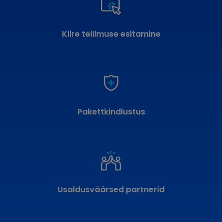
Kiire tellimuse esitamine
Pakettkindlustus
Usaldusväärsed partnerid