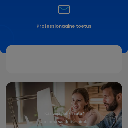
Professionaalne toetus
Kas vaja pakk saata?
Uuri oma saadetise hinda