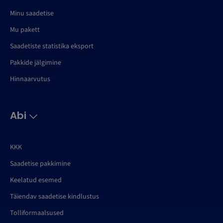
Minu saadetise
Mu pakett
Saadetiste statistika eksport
Pakkide jälgimine
Hinnaarvutus
Abi
KKK
Saadetise pakkimine
Keelatud esemed
Täiendav saadetise kindlustus
Tolliformaalsused