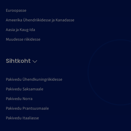
Euroopasse
Ameerika Ühendriikidesse ja Kanadasse
Aasia ja Kaug-Ida
Muudesse riikidesse
Sihtkoht
Pakivedu Ühendkuningriikidesse
Pakivedu Saksamaale
Pakivedu Norra
Pakivedu Prantsusmaale
Pakivedu Itaaliasse