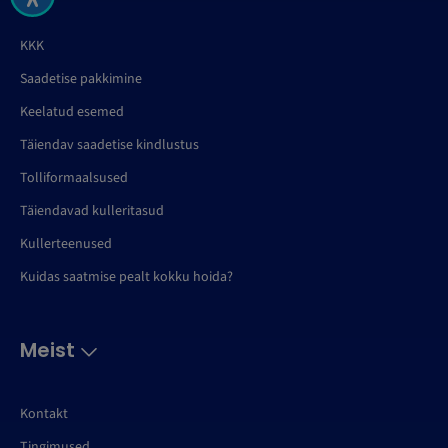
KKK
Saadetise pakkimine
Keelatud esemed
Täiendav saadetise kindlustus
Tolliformaalsused
Täiendavad kulleritasud
Kullerteenused
Kuidas saatmise pealt kokku hoida?
Meist
Kontakt
Tingimused