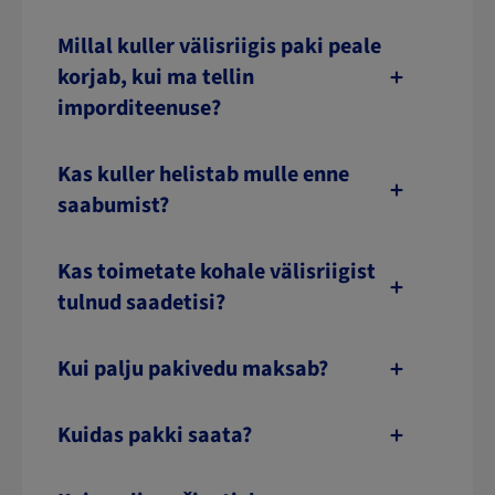
Millal kuller välisriigis paki peale
korjab, kui ma tellin
imporditeenuse?
Kas kuller helistab mulle enne
saabumist?
Kas toimetate kohale välisriigist
tulnud saadetisi?
Kui palju pakivedu maksab?
Kuidas pakki saata?