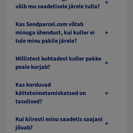
võib mu saadetisele järele tulla?
Kas Sendparcel.com võtab
minuga ühendust, kui kuller ei
tule minu pakile järele?
Millistest kohtadest kuller pakke
peale korjab?
Kas korduvad
kättetoimetamiskatsed on
tasulised?
Kui kiiresti minu saadetis saajani
jõuab?