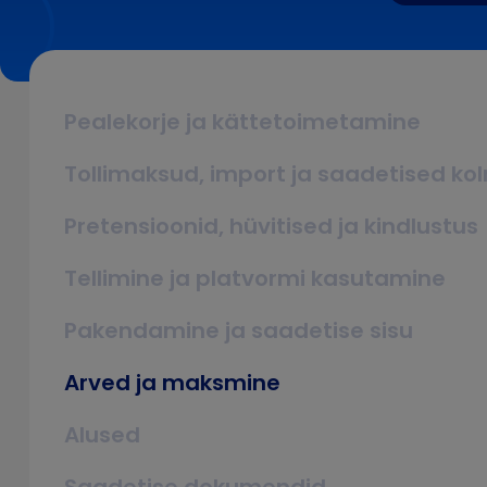
Pealekorje ja kättetoimetamine
Tollimaksud, import ja saadetised ko
Pretensioonid, hüvitised ja kindlustus
Tellimine ja platvormi kasutamine
Pakendamine ja saadetise sisu
Arved ja maksmine
Alused