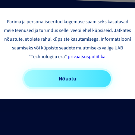
Parima ja personaliseeritud kogemuse saamiseks kasutavad
meie teenused ja turundus sellel veebilehel küpsiseid. Jatkates
nõustute, et olete rahul küpsiste kasutamisega. Informatsiooni
saamiseks või küpsiste seadete muutmiseks valige UAB
"Technologiju era"
privaatsuspoliitika
.
Nõustu