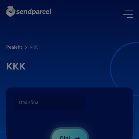
LOGI SISSE
Pealeht
KKK
KKK
Otsi