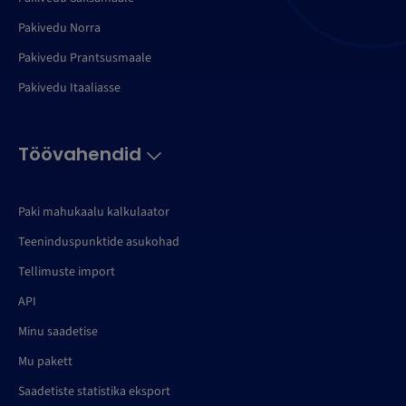
Pakivedu Norra
Pakivedu Prantsusmaale
Pakivedu Itaaliasse
Töövahendid
Paki mahukaalu kalkulaator
Teeninduspunktide asukohad
Tellimuste import
API
Minu saadetise
Mu pakett
Saadetiste statistika eksport