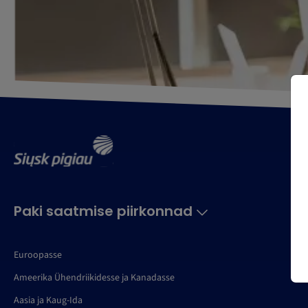
Paki saatmise piirkonnad
Euroopasse
Ameerika Ühendriikidesse ja Kanadasse
Aasia ja Kaug-Ida