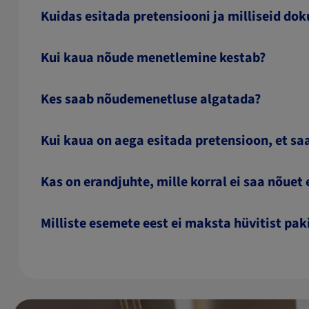
Kuidas esitada pretensiooni ja milliseid do
Kui kaua nõude menetlemine kestab?
Kes saab nõudemenetluse algatada?
Kui kaua on aega esitada pretensioon, et sa
Kas on erandjuhte, mille korral ei saa nõuet 
Milliste esemete eest ei maksta hüvitist pa