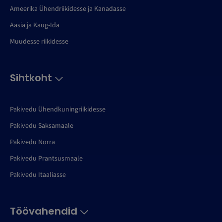
Ameerika Ühendriikidesse ja Kanadasse
Aasia ja Kaug-Ida
Muudesse riikidesse
Sihtkoht
Pakivedu Ühendkuningriikidesse
Pakivedu Saksamaale
Pakivedu Norra
Pakivedu Prantsusmaale
Pakivedu Itaaliasse
Töövahendid