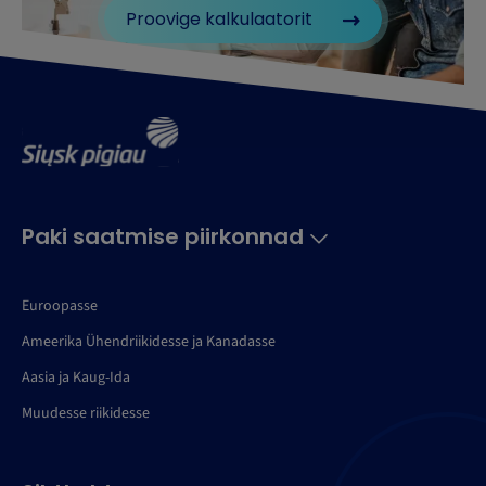
Proovige kalkulaatorit
Paki saatmise piirkonnad
Euroopasse
Ameerika Ühendriikidesse ja Kanadasse
Aasia ja Kaug-Ida
Muudesse riikidesse