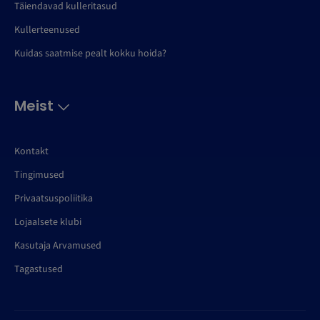
Täiendavad kulleritasud
Kullerteenused
Kuidas saatmise pealt kokku hoida?
Meist
Kontakt
Tingimused
Privaatsuspoliitika
Lojaalsete klubi
Kasutaja Arvamused
Tagastused