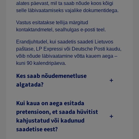
alates päevast, mil ta saab nõude koos kõigi
selle läbivaatamiseks vajalike dokumentidega.
Vastus esitatakse tellija märgitud
kontaktandmetel, sealhulgas e-posti teel.
Erandjuhtudel, kui saadetis saadeti Lietuvos
paštase, LP Expressi või Deutsche Posti kaudu,
võib nõude läbivaatamine võtta kauem aega –
kuni 90 kalendripäeva.
Kes saab nõudemenetluse
algatada?
Kui kaua on aega esitada
pretensioon, et saada hüvitist
kahjustatud või kadunud
saadetise eest?