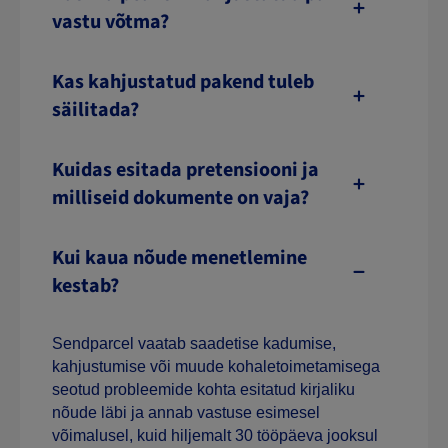
vastu võtma?
Kas kahjustatud pakend tuleb
säilitada?
Kuidas esitada pretensiooni ja
milliseid dokumente on vaja?
Kui kaua nõude menetlemine
kestab?
Sendparcel vaatab saadetise kadumise,
kahjustumise või muude kohaletoimetamisega
seotud probleemide kohta esitatud kirjaliku
nõude läbi ja annab vastuse esimesel
võimalusel, kuid hiljemalt 30 tööpäeva jooksul