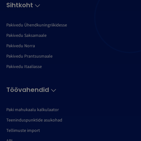
Sihtkoht
Pakivedu Ühendkuningriikidesse
Pakivedu Saksamaale
Pakivedu Norra
Pakivedu Prantsusmaale
Pakivedu Itaaliasse
Töövahendid
Paki mahukaalu kalkulaator
Teeninduspunktide asukohad
Tellimuste import