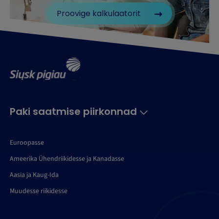
Proovige kalkulaatorit
Paki saatmise piirkonnad
Euroopasse
Ameerika Ühendriikidesse ja Kanadasse
Aasia ja Kaug-Ida
Muudesse riikidesse