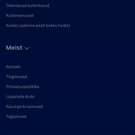
Täiendavad kulleritasud
Kullerteenused
Kuidas saatmise pealt kokku hoida?
Meist
Kontakt
Tingimused
Privaatsuspoliitika
Lojaalsete klubi
Kasutaja Arvamused
Tagastused