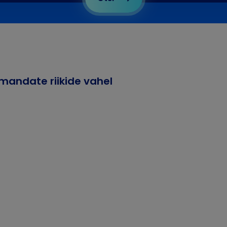
lmandate riikide vahel