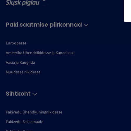
Paki saatmise piirkonnad
Euroopasse
Ameerika Ühendriikidesse ja Kanadasse
Aasia ja Kaug-Ida
Muudesse riikidesse
Sihtkoht
Pakivedu Ühendkuningriikidesse
Pakivedu Saksamaale