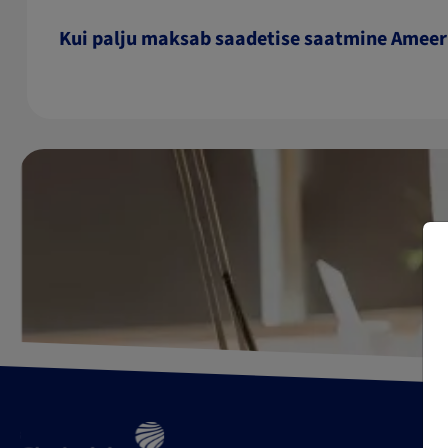
Kui palju maksab saadetise saatmine Ameer