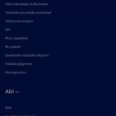
Paki mahukaalu kalkulaator
Teeninduspunktide asukohad
Tellimuste import
API
Minu saadetise
Mu pakett
Saadetiste statistika eksport
Pakkide jälgimine
Hinnaarvutus
Abi
KKK