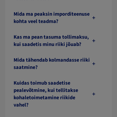
Mida ma peaksin imporditeenuse
kohta veel teadma?
Kas ma pean tasuma tollimaksu,
kui saadetis minu riiki jõuab?
Mida tähendab kolmandasse riiki
saatmine?
Kuidas toimub saadetise
pealevõtmine, kui tellitakse
kohaletoimetamine riikide
vahel?