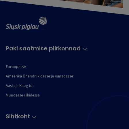
Paki saatmise piirkonnad
Euroopasse
Ameerika Ühendriikidesse ja Kanadasse
Aasia ja Kaug-Ida
Muudesse riikidesse
Sihtkoht