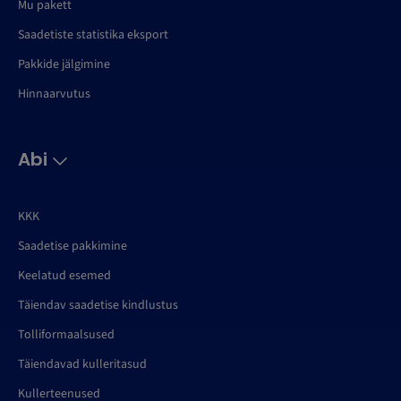
Mu pakett
Saadetiste statistika eksport
Pakkide jälgimine
Hinnaarvutus
Abi
KKK
Saadetise pakkimine
Keelatud esemed
Täiendav saadetise kindlustus
Tolliformaalsused
Täiendavad kulleritasud
Kullerteenused