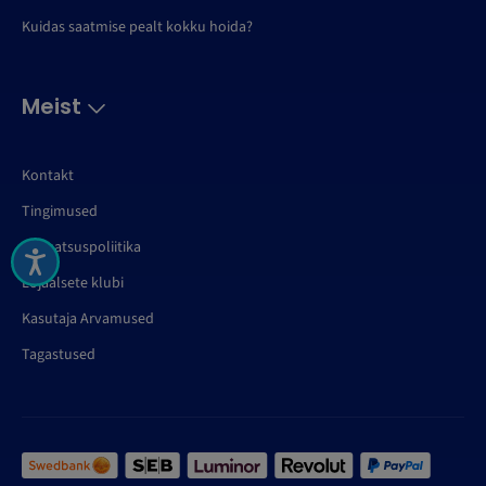
Kuidas saatmise pealt kokku hoida?
Meist
Kontakt
Tingimused
Privaatsuspoliitika
Lojaalsete klubi
Kasutaja Arvamused
Tagastused