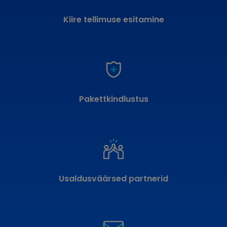
Kiire tellimuse esitamine
Pakettkindlustus
Usaldusväärsed partnerid