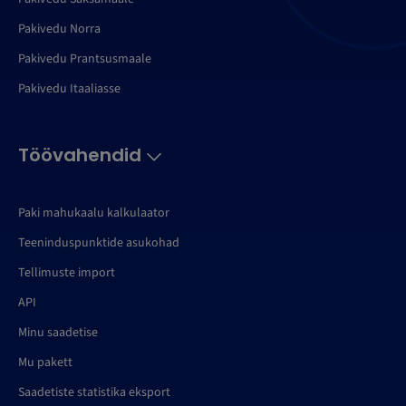
Pakivedu Norra
Pakivedu Prantsusmaale
Pakivedu Itaaliasse
Töövahendid
Paki mahukaalu kalkulaator
Teeninduspunktide asukohad
Tellimuste import
API
Minu saadetise
Mu pakett
Saadetiste statistika eksport