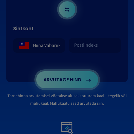
Sihtkoht
ARVUTAGE HIND
Tarnehinna arvutamisel võetakse aluseks suurem kaal – tegelik või
mahukaal. Mahukaalu saad arvutada
siin.