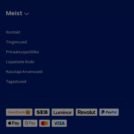
Meist
Kontakt
Tingimused
Privaatsuspoliitika
Lojaalsete klubi
Kasutaja Arvamused
Tagastused