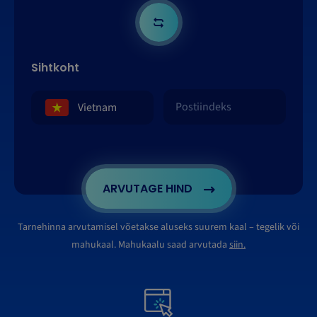
Sihtkoht
ARVUTAGE HIND
Tarnehinna arvutamisel võetakse aluseks suurem kaal – tegelik või
mahukaal. Mahukaalu saad arvutada
siin.