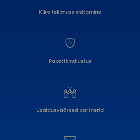
Kiire tellimuse esitamine
Pakettkindlustus
Usaldusväärsed partnerid