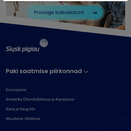
Proovige kalkulaatorit
Paki saatmise piirkonnad
Euroopasse
Ameerika Ühendriikidesse ja Kanadasse
Aasia ja Kaug-Ida
Muudesse riikidesse