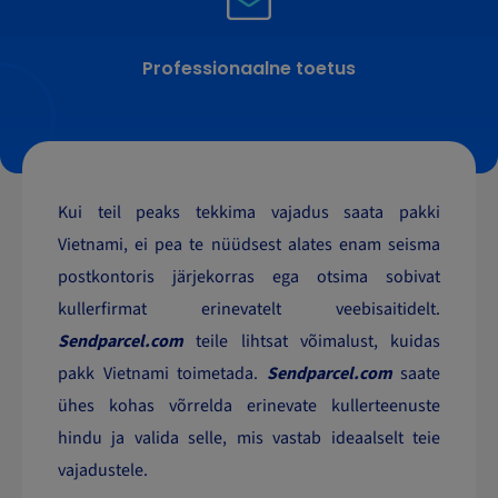
Professionaalne toetus
Kui teil peaks tekkima vajadus saata pakki
Vietnami, ei pea te nüüdsest alates enam seisma
postkontoris järjekorras ega otsima sobivat
kullerfirmat erinevatelt veebisaitidelt.
Sendparcel.com
teile lihtsat võimalust, kuidas
pakk Vietnami toimetada.
Sendparcel.com
saate
ühes kohas võrrelda erinevate kullerteenuste
hindu ja valida selle, mis vastab ideaalselt teie
vajadustele.