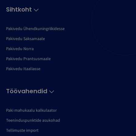
Sihtkoht
Pakivedu Ühendkuningriikidesse
Pakivedu Saksamaale
Pakivedu Norra
Pakivedu Prantsusmaale
Pakivedu Itaaliasse
Töövahendid
Paki mahukaalu kalkulaator
Teeninduspunktide asukohad
Tellimuste import