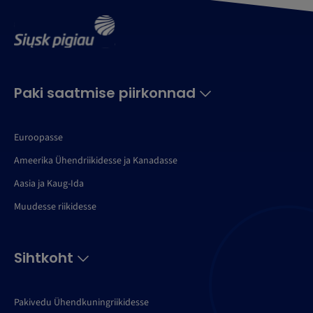
Paki saatmise piirkonnad
Euroopasse
Ameerika Ühendriikidesse ja Kanadasse
Aasia ja Kaug-Ida
Muudesse riikidesse
Sihtkoht
Pakivedu Ühendkuningriikidesse