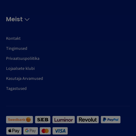
Meist
Kontakt
Tingimused
Privaatsuspoliitika
Lojaalsete klubi
Kasutaja Arvamused
Tagastused