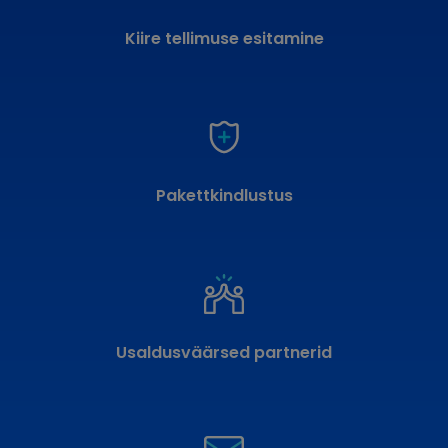
Kiire tellimuse esitamine
Pakettkindlustus
Usaldusväärsed partnerid