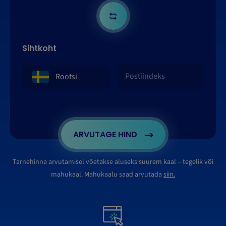
Sihtkoht
ARVUTAGE HIND
Tarnehinna arvutamisel võetakse aluseks suurem kaal – tegelik või
mahukaal. Mahukaalu saad arvutada
siin.