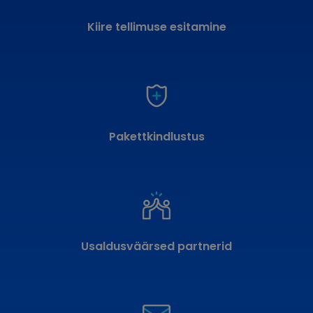
Kiire tellimuse esitamine
Pakettkindlustus
Usaldusväärsed partnerid