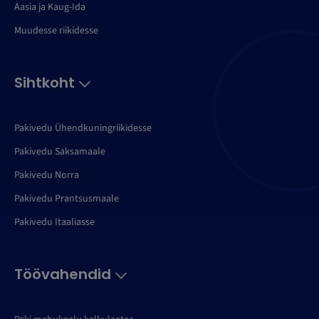
Aasia ja Kaug-Ida
Muudesse riikidesse
Sihtkoht
Pakivedu Ühendkuningriikidesse
Pakivedu Saksamaale
Pakivedu Norra
Pakivedu Prantsusmaale
Pakivedu Itaaliasse
Töövahendid