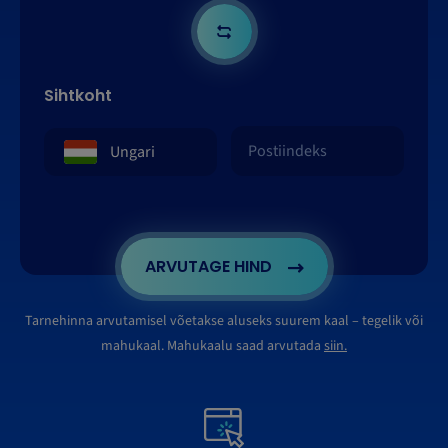
Sihtkoht
ARVUTAGE HIND
Tarnehinna arvutamisel võetakse aluseks suurem kaal – tegelik või
mahukaal. Mahukaalu saad arvutada
siin.