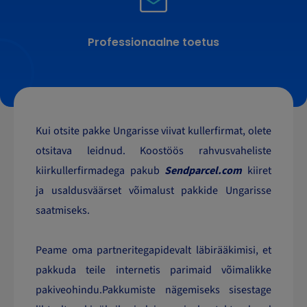
Professionaalne toetus
Kui otsite pakke Ungarisse viivat kullerfirmat, olete
otsitava leidnud. Koostöös rahvusvaheliste
kiirkullerfirmadega pakub
Sendparcel.com
kiiret
ja usaldusväärset võimalust pakkide Ungarisse
saatmiseks.
Peame oma partneritegapidevalt läbirääkimisi, et
pakkuda teile internetis parimaid võimalikke
pakiveohindu.Pakkumiste nägemiseks sisestage